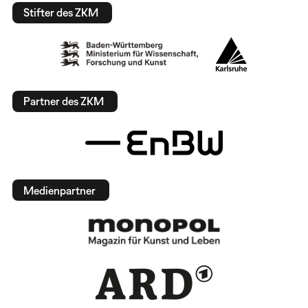
Stifter des ZKM
Partner des ZKM
Medienpartner