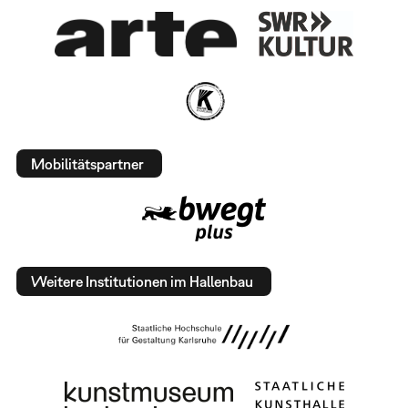
Mobilitätspartner
Weitere Institutionen im Hallenbau