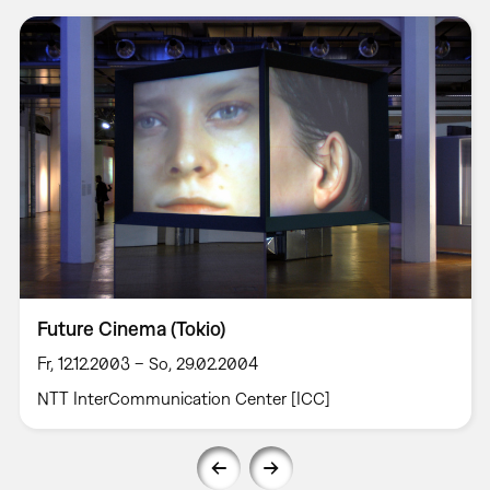
Future Cinema (Tokio)
Fr, 12.12.2003 – So, 29.02.2004
NTT InterCommunication Center [ICC]