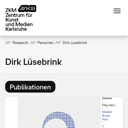
Direkt
zum
Inhalt
Research
Personen
Dirk Lüsebrink
Dirk Lüsebrink
Publikationen