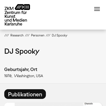
Direkt
zum
Inhalt
Research
Personen
DJ Spooky
DJ Spooky
Geburtsjahr, Ort
1970
Washington, USA
Publikationen