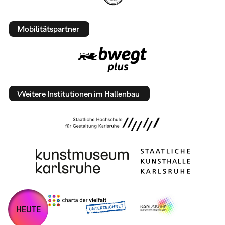
Mobilitätspartner
Weitere Institutionen im Hallenbau
HEUTE