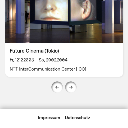
Future Cinema (Tokio)
Fr, 12.12.2003 – So, 29.02.2004
NTT InterCommunication Center [ICC]
Impressum
Datenschutz