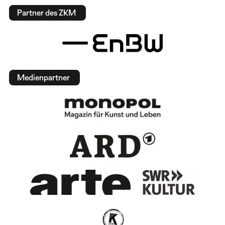
Partner des ZKM
Medienpartner