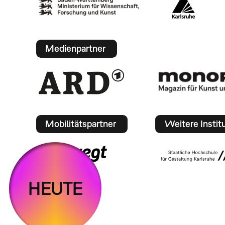
Medienpartner
Mobilitätspartner
Weitere Instit
HEUTE