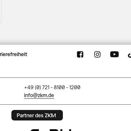
rierefreiheit
+49 (0) 721 - 8100 - 1200
info@zkm.de
Partner des ZKM