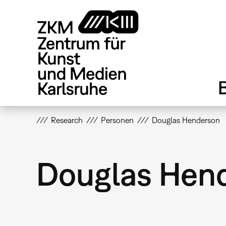
Direkt
zum
Inhalt
Research
Personen
Douglas Henderson
Douglas Hen