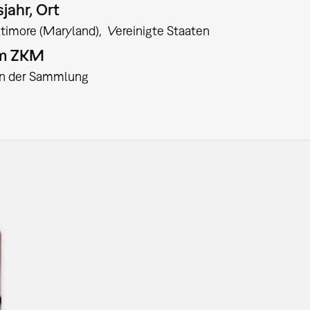
jahr, Ort
ltimore (Maryland)
Vereinigte Staaten
am ZKM
:in der Sammlung