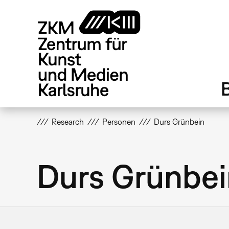
Direkt
zum
Inhalt
Research
Personen
Durs Grünbein
Durs Grünbei