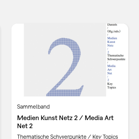
Sammelband
Medien Kunst Netz 2 / Media Art
Net 2
Thematische Schwerpunkte / Key Topics