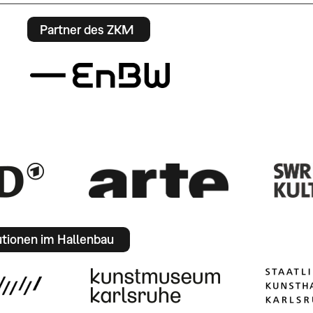
Partner des ZKM
utionen im Hallenbau