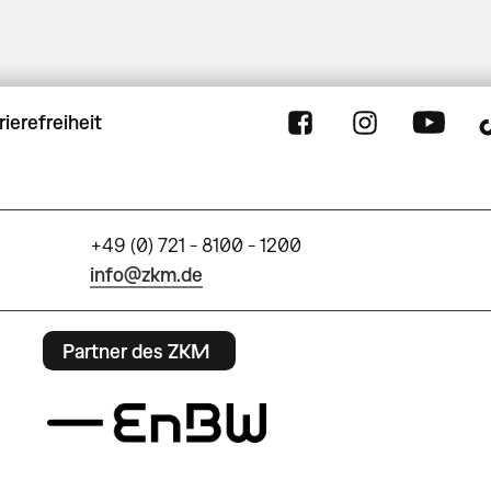
rierefreiheit
+49 (0) 721 - 8100 - 1200
info@zkm.de
Partner des ZKM