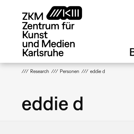
Direkt
zum
Inhalt
Research
Personen
eddie d
eddie d