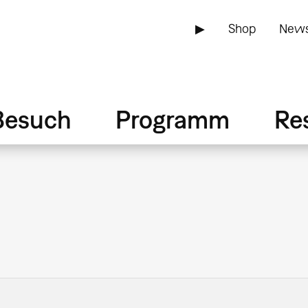
▶
Shop
News
Besuch
Programm
Re