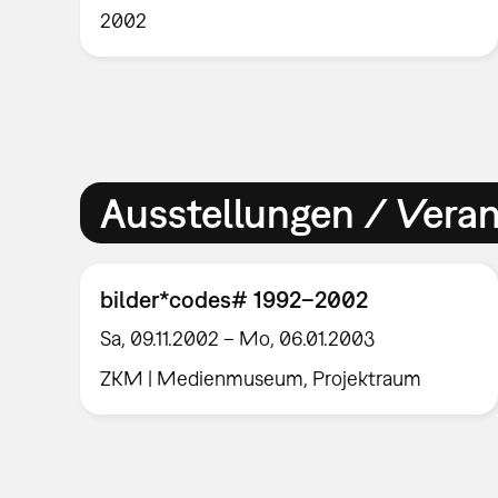
2002
Ausstellungen / Vera
bilder*codes# 1992–2002
Sa, 09.11.2002 – Mo, 06.01.2003
ZKM | Medienmuseum, Projektraum