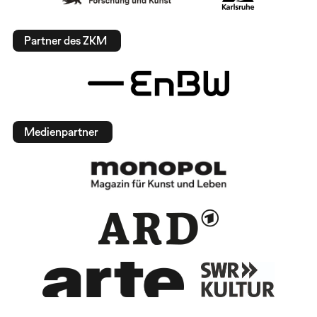
Partner des ZKM
Medienpartner