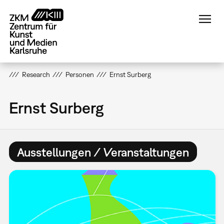
Direkt
zum
Inhalt
Research
Personen
Ernst Surberg
Ernst Surberg
Ausstellungen / Veranstaltungen