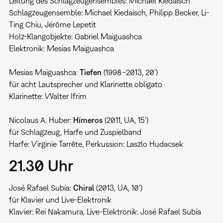
Leitung des Schlagzeugensembles: Michael Kiedaisch
Schlagzeugensemble: Michael Kiedaisch, Philipp Becker, Li-
Ting Chiu, Jérôme Lepetit
Holz-Klangobjekte: Gabriel Maiguashca
Elektronik: Mesias Maiguashca
Mesias Maiguashca:
Tiefen
(1998−2013, 20')
für acht Lautsprecher und Klarinette obligato
Klarinette: Walter Ifrim
Nicolaus A. Huber:
Hímeros
(2011, UA, 15')
für Schlagzeug, Harfe und Zuspielband
Harfe: Virginie Tarrête, Perkussion: Laszlo Hudacsek
21.30 Uhr
José Rafael Subía:
Chiral
(2013, UA, 10')
für Klavier und Live-Elektronik
Klavier: Rei Nakamura, Live-Elektronik: José Rafael Subía