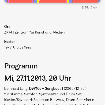
© Bild: Cyan
Ort
ZKM | Zentrum für Kunst und Medien
Kosten
10/7 € plus fees
Programm
Mi, 27.11.2013, 20 Uhr
Bernhard Lang:
DW16e − Songbook I
(2005/12, 35')
für Stimme, Saxofon, Synthesizer und Drum-Set
Klavier/Keyboard: Sebastian Berweck, Drum-Set: Martin