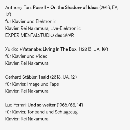
Anthony Tan:
Pose II − On the Shadow of Ideas
(2013, EA,
12')
für Klavier und Elektronik
Klavier: Rei Nakamura, Live-Elektronik:
EXPERIMENTALSTUDIO des SWR
Yukiko Watanabe:
Living In The Box II
(2013, UA, 10')
für Klavier und Video
Klavier: Rei Nakamura
Gerhard Stäbler:
] said
(2013, UA, 12')
für Klavier, Image und Tape
Klavier: Rei Nakamura
Luc Ferrari:
Und so weiter
(1965/66, 14')
für Klavier, Tonband und Schlagzeug
Klavier: Rei Nakamura