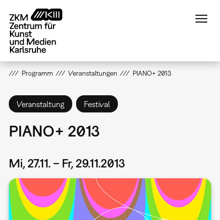
Direkt
zum
Inhalt
Programm
Veranstaltungen
PIANO+ 2013
Veranstaltung
Festival
PIANO+ 2013
Mi, 27.11. – Fr, 29.11.2013