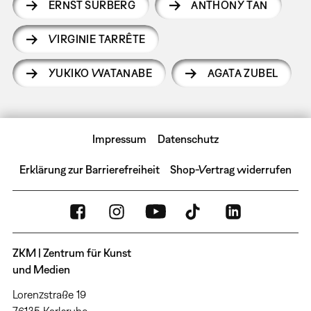
ERNST SURBERG
ANTHONY TAN
VIRGINIE TARRÊTE
YUKIKO WATANABE
AGATA ZUBEL
Impressum
Datenschutz
Erklärung zur Barrierefreiheit
Shop-Vertrag widerrufen
ZKM | Zentrum für Kunst
und Medien
Lorenzstraße 19
76135 Karlsruhe