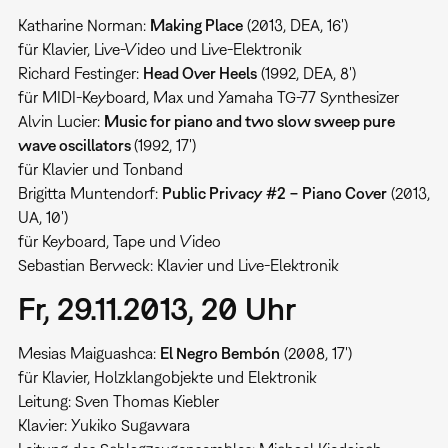
Katharine Norman:
Making Place
(2013, DEA, 16')
für Klavier, Live-Video und Live-Elektronik
Richard Festinger:
Head Over Heels
(1992, DEA, 8')
für MIDI-Keyboard, Max und Yamaha TG-77 Synthesizer
Alvin Lucier:
Music for piano and two slow sweep pure
wave oscillators
(1992, 17')
für Klavier und Tonband
Brigitta Muntendorf:
Public Privacy #2 − Piano Cover
(2013,
UA, 10')
für Keyboard, Tape und Video
Sebastian Berweck: Klavier und Live-Elektronik
Fr, 29.11.2013, 20 Uhr
Mesias Maiguashca:
El Negro Bembón
(2008, 17')
für Klavier, Holzklangobjekte und Elektronik
Leitung: Sven Thomas Kiebler
Klavier: Yukiko Sugawara