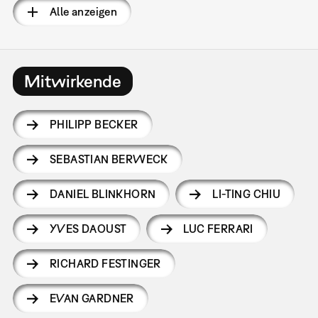
Alle anzeigen
Mitwirkende
PHILIPP BECKER
SEBASTIAN BERWECK
DANIEL BLINKHORN
LI-TING CHIU
YVES DAOUST
LUC FERRARI
RICHARD FESTINGER
EVAN GARDNER