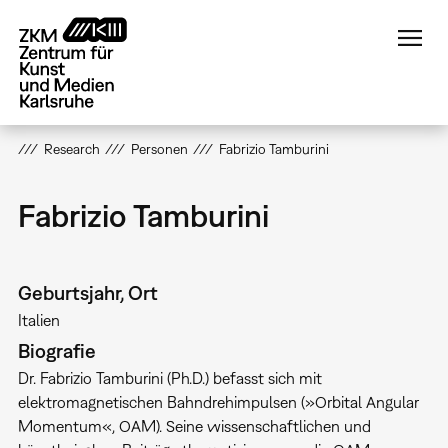
Direkt
zum
Inhalt
Research
Personen
Fabrizio Tamburini
Fabrizio Tamburini
Geburtsjahr, Ort
Italien
Biografie
Dr. Fabrizio Tamburini (Ph.D.) befasst sich mit
elektromagnetischen Bahndrehimpulsen (»Orbital Angular
Momentum«, OAM). Seine wissenschaftlichen und