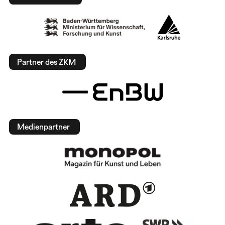
Partner des ZKM
Medienpartner