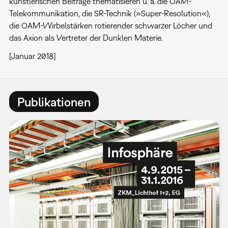
künstlerischen Beiträge thematisieren u. a. die OAM-
Telekommunikation, die SR-Technik (»Super-Resolution«),
die OAM-Wirbelstärken rotierender schwarzer Löcher und
das Axion als Vertreter der Dunklen Materie.
[Januar 2018]
Publikationen