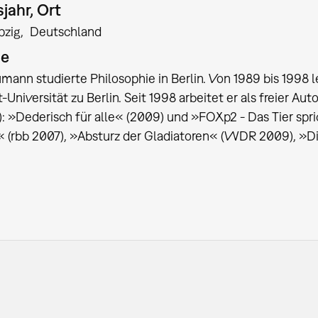
jahr, Ort
pzig
Deutschland
ie
mann studierte Philosophie in Berlin. Von 1989 bis 1998
Universität zu Berlin. Seit 1998 arbeitet er als freier Au
: »Dederisch für alle« (2009) und »FOXp2 - Das Tier spric
(rbb 2007), »Absturz der Gladiatoren« (WDR 2009), »Di