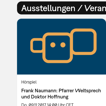
Ausstellungen / Vera
Hörspiel
Frank Naumann: Pfarrer Weltsprech
und Doktor Hoffnung
Do, 09.11.2017 14:00 Uhr CET