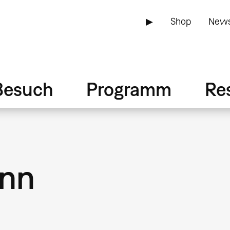
▶
Shop
News
Besuch
Programm
Re
nn