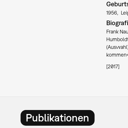
Geburts
1956
Lei
Biograf
Frank Nau
Humboldt-
(Auswahl)
kommen« 
[2017]
Publikationen