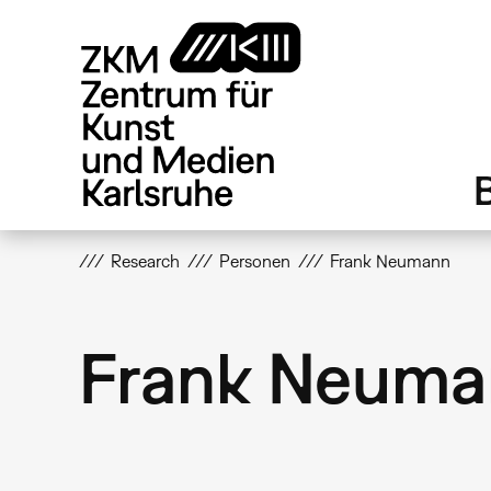
Direkt
zum
Inhalt
Research
Personen
Frank Neumann
Frank Neuma