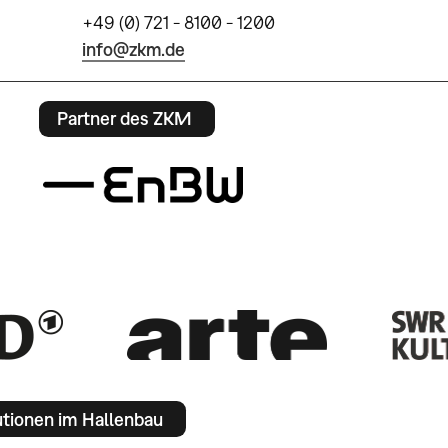
+49 (0) 721 - 8100 - 1200
info@zkm.de
Partner des ZKM
utionen im Hallenbau