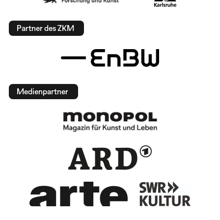
Partner des ZKM
Medienpartner