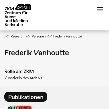
Direkt
zum
Inhalt
Research
Personen
Frederik Vanhoutte
Frederik Vanhoutte
Rolle am ZKM
Künstler:in des Archivs
Publikationen