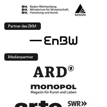
Partner des ZKM
Medienpartner