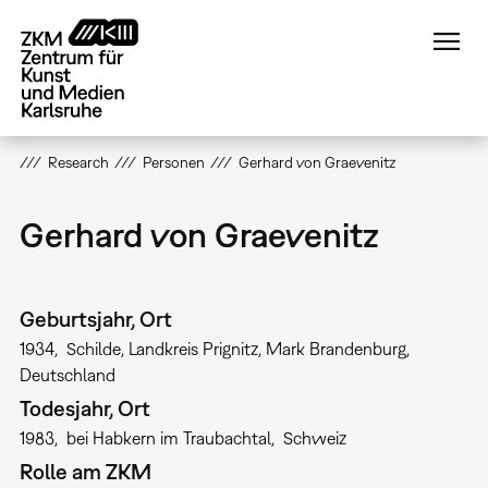
Direkt
zum
Inhalt
Research
Personen
Gerhard von Graevenitz
Gerhard von Graevenitz
Geburtsjahr, Ort
1934
Schilde, Landkreis Prignitz, Mark Brandenburg
Deutschland
Todesjahr, Ort
1983
bei Habkern im Traubachtal
Schweiz
Rolle am ZKM