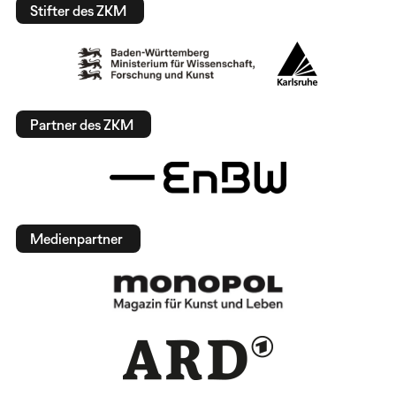
Stifter des ZKM
Partner des ZKM
Medienpartner