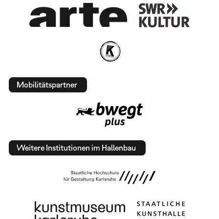
Mobilitätspartner
Weitere Institutionen im Hallenbau