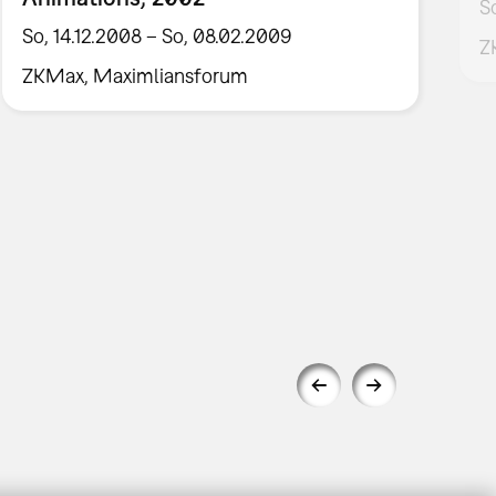
S
So, 14.12.2008 – So, 08.02.2009
Z
ZKMax, Maximliansforum