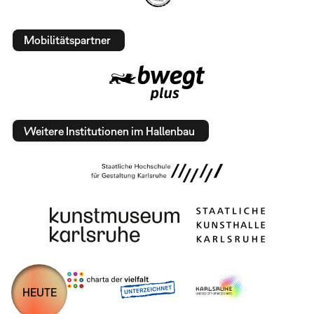
Mobilitätspartner
Weitere Institutionen im Hallenbau
HEUTE