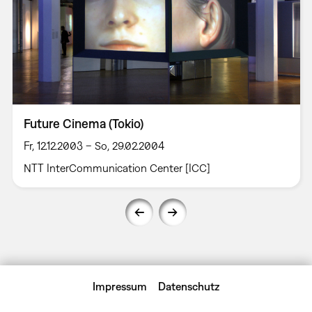
Future Cinema (Tokio)
Fr, 12.12.2003 – So, 29.02.2004
NTT InterCommunication Center [ICC]
Impressum
Datenschutz