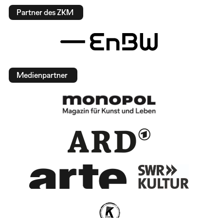
Partner des ZKM
Medienpartner