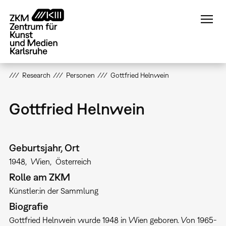
Direkt
zum
Inhalt
Research
Personen
Gottfried Helnwein
Gottfried Helnwein
Geburtsjahr, Ort
1948
Wien
Österreich
Rolle am ZKM
Künstler:in der Sammlung
Biografie
Gottfried Helnwein wurde 1948 in Wien geboren. Von 1965-