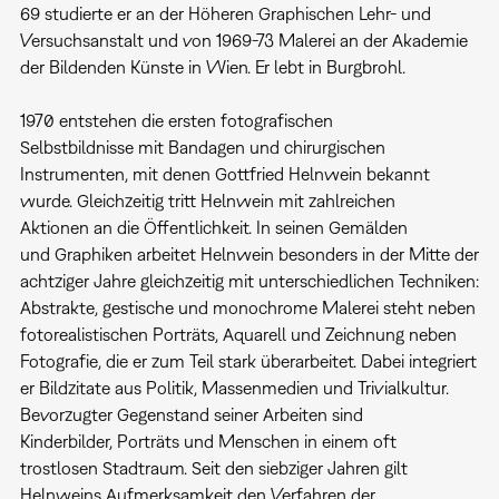
69 studierte er an der Höheren Graphischen Lehr- und
Versuchsanstalt und von 1969-73 Malerei an der Akademie
der Bildenden Künste in Wien. Er lebt in Burgbrohl.
1970 entstehen die ersten fotografischen
Selbstbildnisse mit Bandagen und chirurgischen
Instrumenten, mit denen Gottfried Helnwein bekannt
wurde. Gleichzeitig tritt Helnwein mit zahlreichen
Aktionen an die Öffentlichkeit. In seinen Gemälden
und Graphiken arbeitet Helnwein besonders in der Mitte der
achtziger Jahre gleichzeitig mit unterschiedlichen Techniken:
Abstrakte, gestische und monochrome Malerei steht neben
fotorealistischen Porträts, Aquarell und Zeichnung neben
Fotografie, die er zum Teil stark überarbeitet. Dabei integriert
er Bildzitate aus Politik, Massenmedien und Trivialkultur.
Bevorzugter Gegenstand seiner Arbeiten sind
Kinderbilder, Porträts und Menschen in einem oft
trostlosen Stadtraum. Seit den siebziger Jahren gilt
Helnweins Aufmerksamkeit den Verfahren der