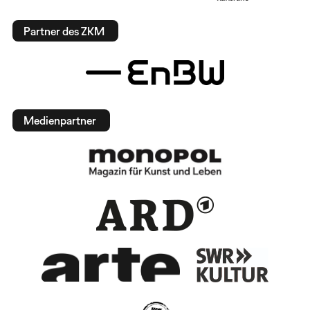
Partner des ZKM
Medienpartner