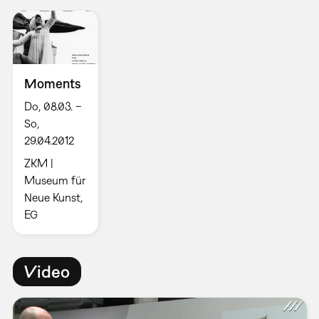
Moments
Do, 08.03. –
So,
29.04.2012
ZKM |
Museum für
Neue Kunst,
EG
Video