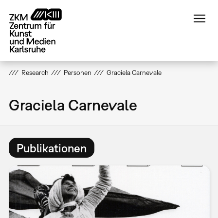
Direkt
zum
Inhalt
Research
Personen
Graciela Carnevale
Graciela Carnevale
Publikationen