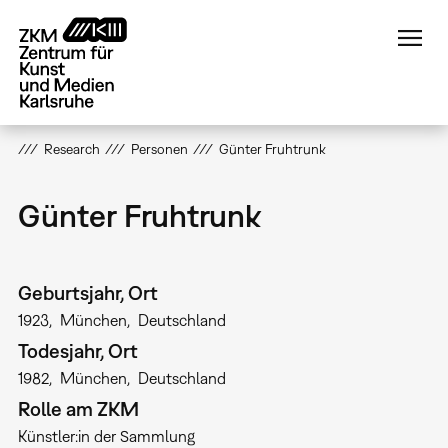
Direkt
zum
Inhalt
Research
Personen
Günter Fruhtrunk
Günter Fruhtrunk
Geburtsjahr, Ort
1923
München
Deutschland
Todesjahr, Ort
1982
München
Deutschland
Rolle am ZKM
Künstler:in der Sammlung