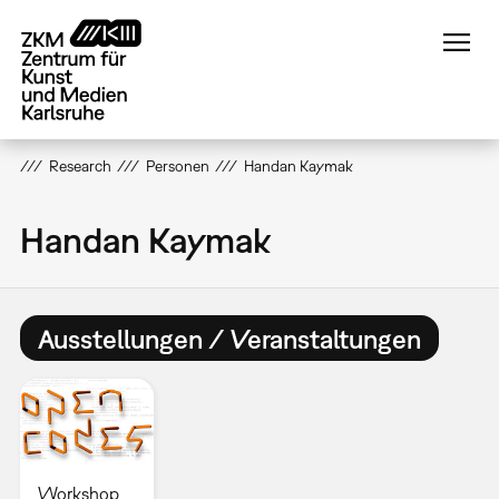
Direkt
zum
Inhalt
Research
Personen
Handan Kaymak
Handan Kaymak
Ausstellungen / Veranstaltungen
Workshop