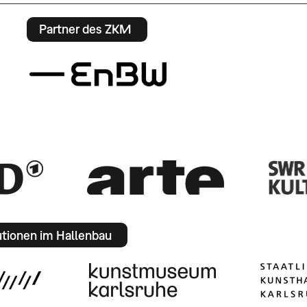
Partner des ZKM
utionen im Hallenbau