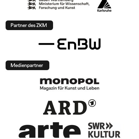
Partner des ZKM
Medienpartner