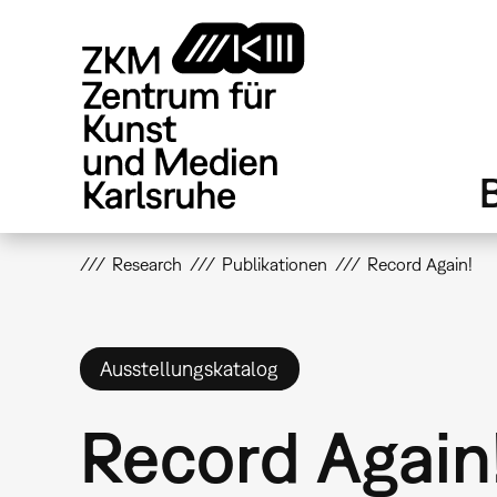
Direkt
zum
Inhalt
Research
Publikationen
Record Again!
Ausstellungskatalog
Record Again