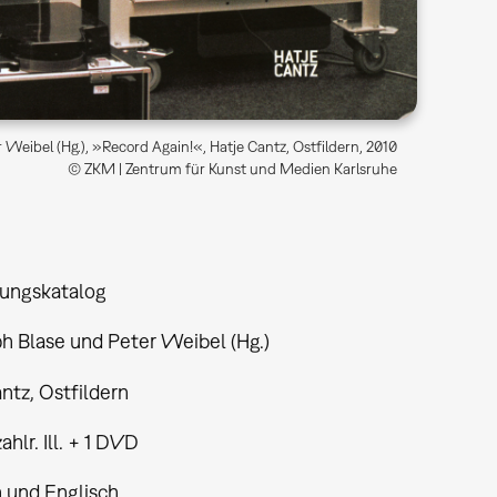
 Weibel (Hg.), »Record Again!«, Hatje Cantz, Ostfildern, 2010
© ZKM | Zentrum für Kunst und Medien Karlsruhe
lungskatalog
h Blase und Peter Weibel (Hg.)
ntz, Ostfildern
zahlr. Ill. + 1 DVD
 und Englisch