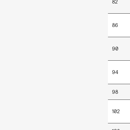
82
86
90
94
98
102