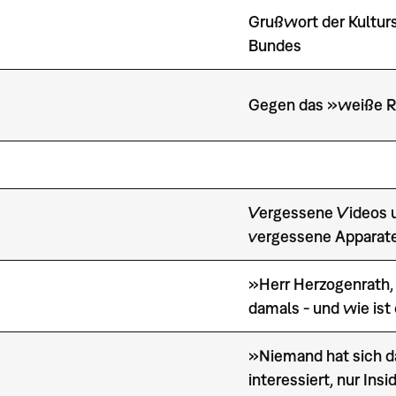
Grußwort der Kulturs
Bundes
Gegen das »weiße 
Vergessene Videos 
vergessene Apparat
»Herr Herzogenrath,
damals - und wie ist
»Niemand hat sich d
interessiert, nur Insi