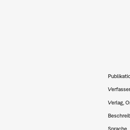
Publikati
Verfasse
Verlag, O
Beschrei
Sprache