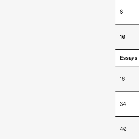
8
10
Essays
16
34
40