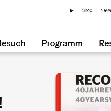
▶
Shop
News
Besuch
Programm
Re
!