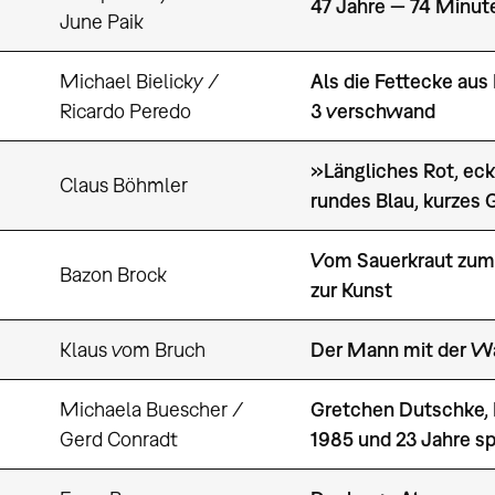
47 Jahre — 74 Minut
June Paik
Michael Bielicky /
Als die Fettecke a
Ricardo Peredo
3 verschwand
»Längliches Rot, eck
Claus Böhmler
rundes Blau, kurzes 
Vom Sauerkraut zum
Bazon Brock
zur Kunst
Klaus vom Bruch
Der Mann mit der W
Michaela Buescher /
Gretchen Dutschke,
Gerd Conradt
1985 und 23 Jahre sp