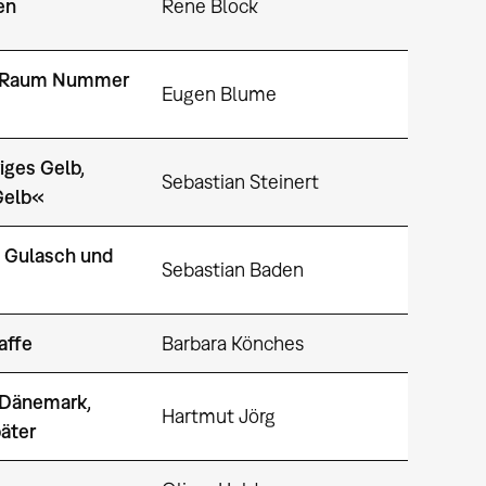
en
Rene Block
us Raum Nummer
Eugen Blume
iges Gelb,
Sebastian Steinert
Gelb«
 Gulasch und
Sebastian Baden
affe
Barbara Könches
 Dänemark,
Hartmut Jörg
äter