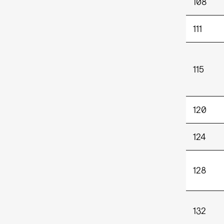
108
111
115
120
124
128
132