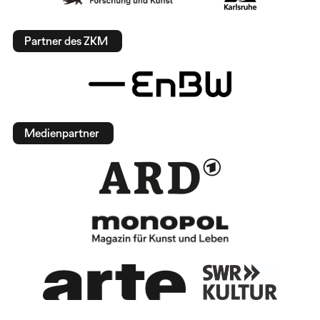
Partner des ZKM
Medienpartner