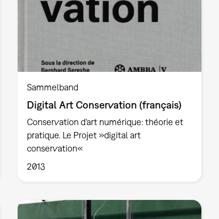
Sammelband
Digital Art Conservation (français)
Conservation d'art numérique: théorie et
pratique. Le Projet »digital art
conservation«
2013