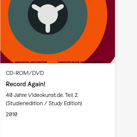
CD-ROM/DVD
Record Again!
40 Jahre Videokunst.de. Teil 2.
(Studienedition / Study Edition)
2010