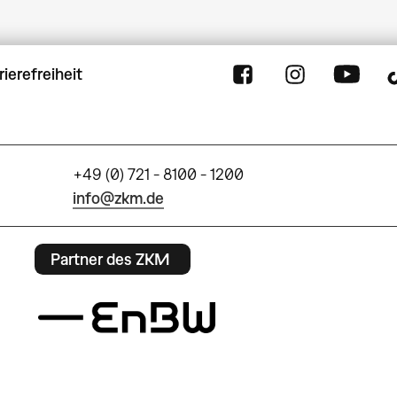
rierefreiheit
+49 (0) 721 - 8100 - 1200
info@zkm.de
Partner des ZKM