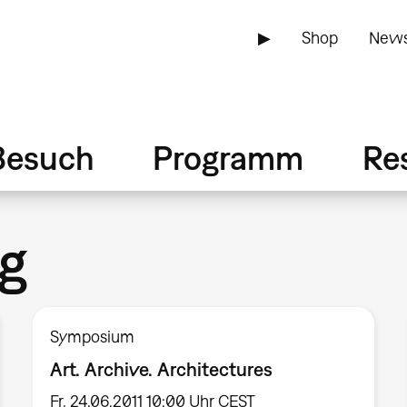
▶
Shop
News
Besuch
Programm
Re
g
Symposium
Art. Archive. Architectures
Fr, 24.06.2011 10:00 Uhr CEST