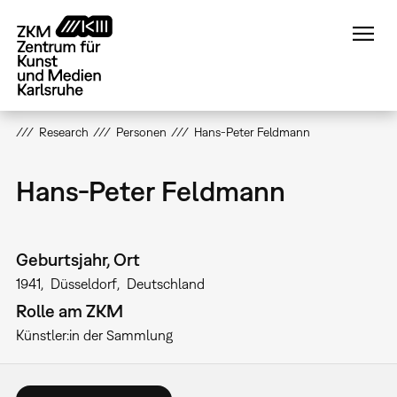
Direkt
zum
Inhalt
Research
Personen
Hans-Peter Feldmann
Hans-Peter Feldmann
Geburtsjahr, Ort
1941
Düsseldorf
Deutschland
Rolle am ZKM
Künstler:in der Sammlung