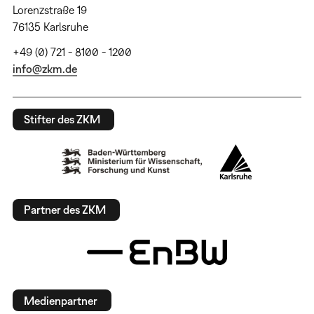
Lorenzstraße 19
76135 Karlsruhe
+49 (0) 721 - 8100 - 1200
info@zkm.de
Stifter des ZKM
Partner des ZKM
Medienpartner