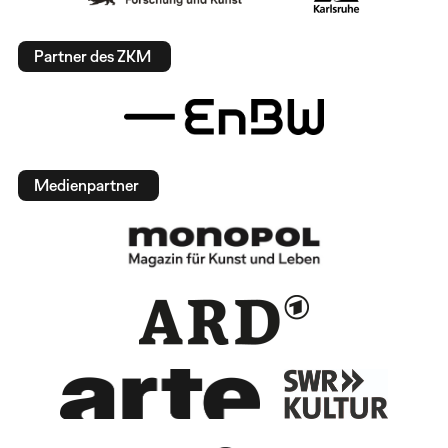
Partner des ZKM
Medienpartner