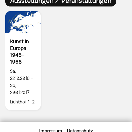
Ausstellungen / Veranstaltungen
Kunst in
Europa
1945–
1968
Sa,
22.10.2016 –
So,
29.01.2017
Lichthof 1+2
Impressum
Datenschutz