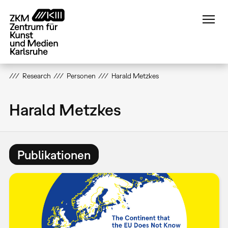
Direkt
zum
Inhalt
Research
Personen
Harald Metzkes
Harald Metzkes
Publikationen