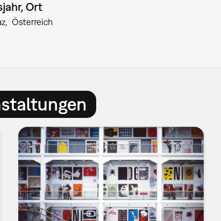
jahr, Ort
az
Österreich
nstaltungen