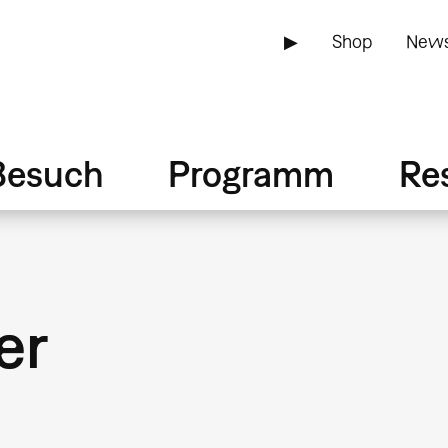
▶
Shop
News
Besuch
Programm
Re
er