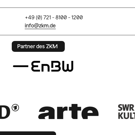
+49 (0) 721 - 8100 - 1200
info@zkm.de
Partner des ZKM