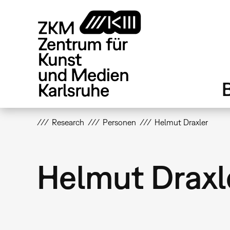
Direkt
zum
Inhalt
Research
Personen
Helmut Draxler
Helmut Draxl