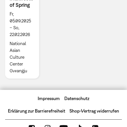
of Spring
Fr,
05.09.2025
– So,
22.02.2026
National
Asian
Culture
Center
Gwangju
Impressum
Datenschutz
Erklärung zur Barrierefreiheit
Shop-Vertrag widerrufen