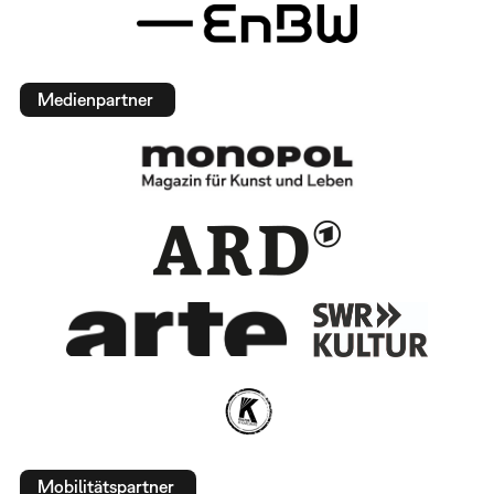
Medienpartner
Mobilitätspartner