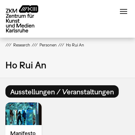
Direkt
zum
Inhalt
Research
Personen
Ho Rui An
Ho Rui An
Ausstellungen / Veranstaltungen
Manifesto