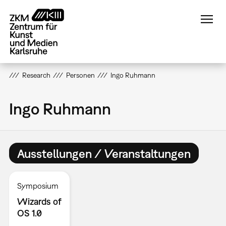
Direkt
zum
Inhalt
Research
Personen
Ingo Ruhmann
Ingo Ruhmann
Ausstellungen / Veranstaltungen
Symposium
Wizards of
OS 1.0