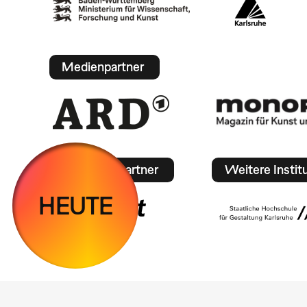
Medienpartner
Mobilitätspartner
Weitere Instit
HEUTE