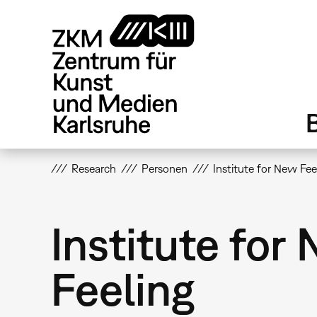
Direkt
zum
Inhalt
Research
Personen
Institute for New Fee
Institute for
Feeling