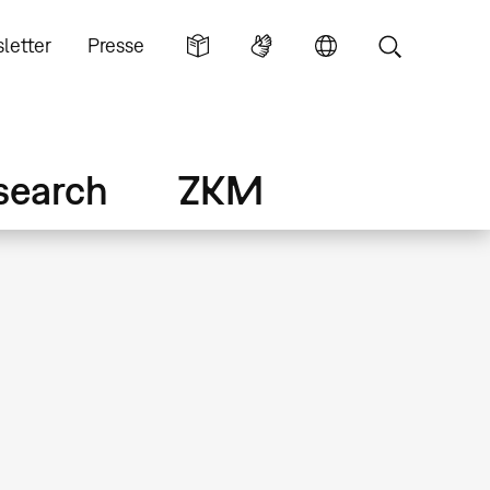
letter
Presse
search
ZKM