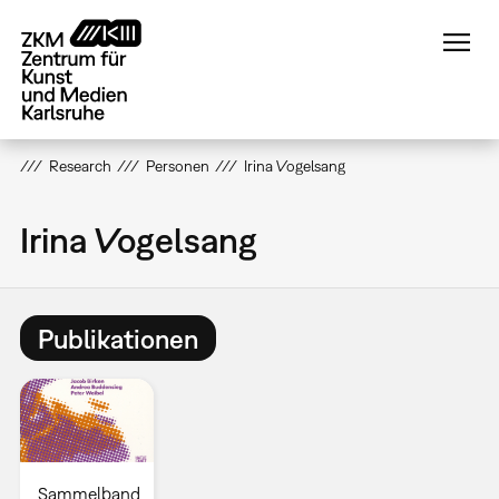
Direkt
zum
Inhalt
Research
Personen
Irina Vogelsang
Irina Vogelsang
Publikationen
Sammelband