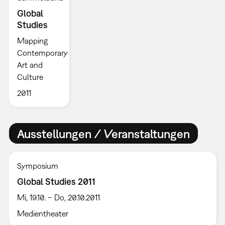
Global
Studies
Mapping
Contemporary
Art and
Culture
2011
Ausstellungen / Veranstaltungen
Symposium
Global Studies 2011
Mi, 19.10. – Do, 20.10.2011
Medientheater