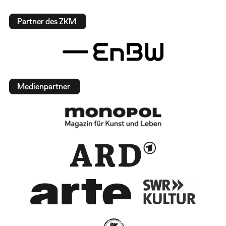
Partner des ZKM
Medienpartner