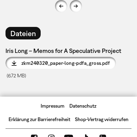
Dateien
Iris Long – Memos for A Speculative Project
zkm240320_paper-long-pdfa_gross.pdf
(6.72 MB)
Impressum
Datenschutz
Erklärung zur Barrierefreiheit
Shop-Vertrag widerrufen