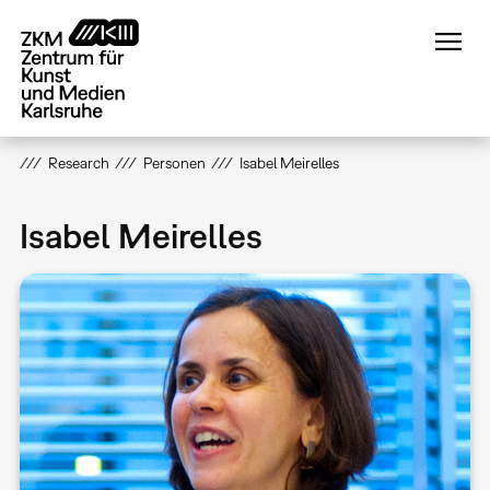
Direkt
zum
Inhalt
Research
Personen
Isabel Meirelles
Isabel Meirelles