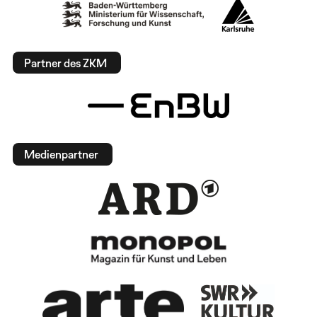
Partner des ZKM
Medienpartner