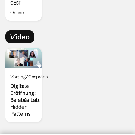
CEST
Online
Video
Vortrag/Gespräch
Digitale
Eröffnung:
BarabásiLab.
Hidden
Patterns