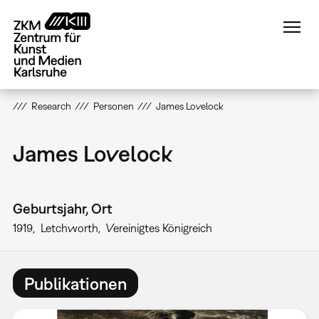
Direkt
zum
Inhalt
Research
Personen
James Lovelock
James Lovelock
Geburtsjahr, Ort
1919
Letchworth
Vereinigtes Königreich
Publikationen