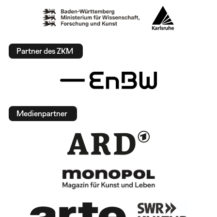
Partner des ZKM
Medienpartner