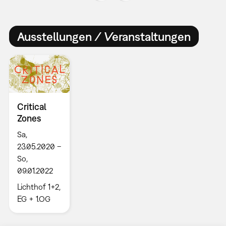
Ausstellungen / Veranstaltungen
Critical
Zones
Sa,
23.05.2020 –
So,
09.01.2022
Lichthof 1+2,
EG + 1.OG