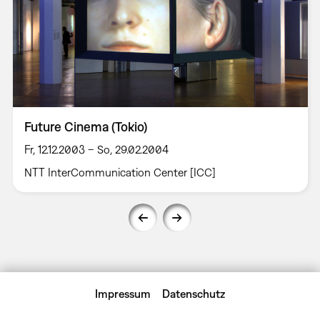
Future Cinema (Tokio)
Fr, 12.12.2003 – So, 29.02.2004
NTT InterCommunication Center [ICC]
Impressum
Datenschutz