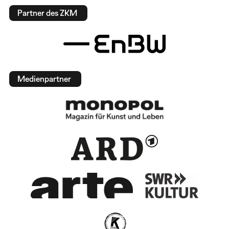
Partner des ZKM
Medienpartner