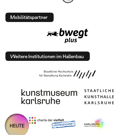
Mobilitätspartner
Weitere Institutionen im Hallenbau
HEUTE