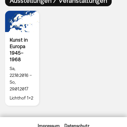
Ausstellungen / Veranstaltungen
Kunst in
Europa
1945–
1968
Sa,
22.10.2016 –
So,
29.01.2017
Lichthof 1+2
Impressum
Datenschutz