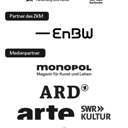
Partner des ZKM
Medienpartner