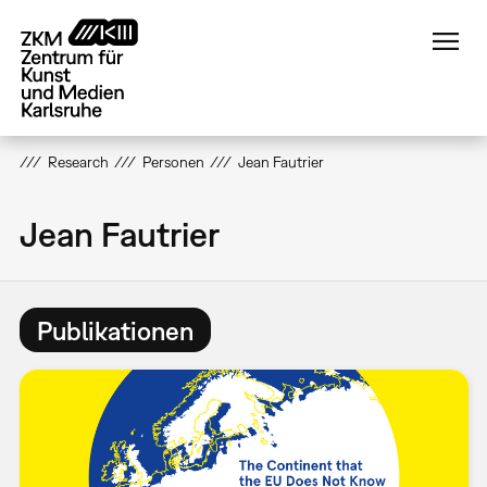
Direkt
zum
Inhalt
Research
Personen
Jean Fautrier
Jean Fautrier
Publikationen