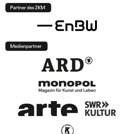
Partner des ZKM
Medienpartner