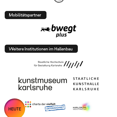
Mobilitätspartner
Weitere Institutionen im Hallenbau
HEUTE