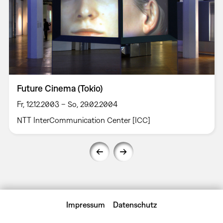
Future Cinema (Tokio)
Fr, 12.12.2003 – So, 29.02.2004
NTT InterCommunication Center [ICC]
Impressum
Datenschutz