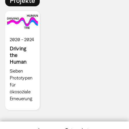
Projekte
2020
2024
Driving
the
Human
Sieben
Prototypen
für
ökosoziale
Erneuerung