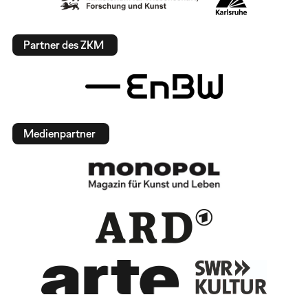
Partner des ZKM
Medienpartner