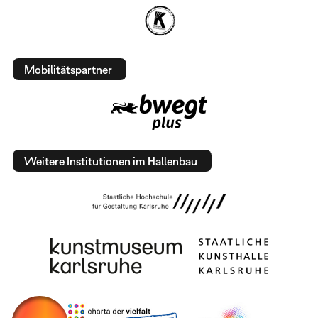
Mobilitätspartner
Weitere Institutionen im Hallenbau