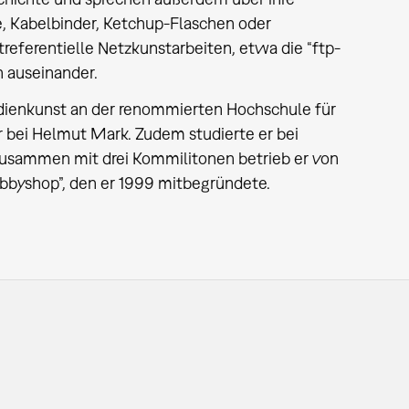
e, Kabelbinder, Ketchup-Flaschen oder
treferentielle Netzkunstarbeiten, etwa die “ftp-
n auseinander.
edienkunst an der renommierten Hochschule für
r bei Helmut Mark. Zudem studierte er bei
usammen mit drei Kommilitonen betrieb er von
bbyshop”, den er 1999 mitbegründete.