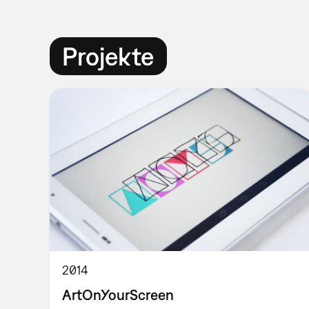
Projekte
2014
ArtOnYourScreen