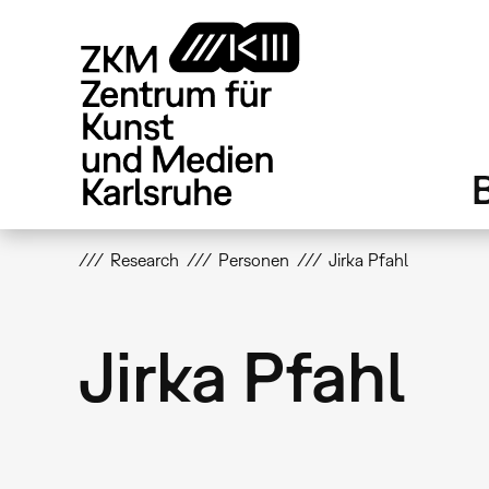
Direkt
zum
Inhalt
Research
Personen
Jirka Pfahl
Jirka Pfahl