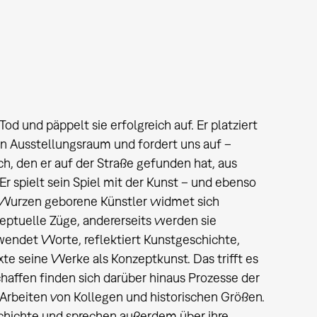
d und päppelt sie erfolgreich auf. Er platziert
n Ausstellungsraum und fordert uns auf –
ch, den er auf der Straße gefunden hat, aus
Er spielt sein Spiel mit der Kunst – und ebenso
 in Wurzen geborene Künstler widmet sich
zeptuelle Züge, andererseits werden sie
wendet Worte, reflektiert Kunstgeschichte,
te seine Werke als Konzeptkunst. Das trifft es
chaffen finden sich darüber hinaus Prozesse der
Arbeiten von Kollegen und historischen Größen.
chichte und sprechen außerdem über ihre