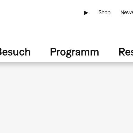
▶
Shop
News
Besuch
Programm
Re