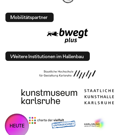
Mobilitätspartner
Weitere Institutionen im Hallenbau
HEUTE