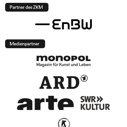
Partner des ZKM
Medienpartner