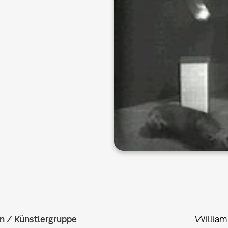
in / Künstlergruppe
Willia