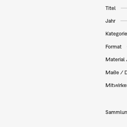
Titel
Jahr
Kategori
Format
Material 
Maße / 
Mitwirke
Sammlu