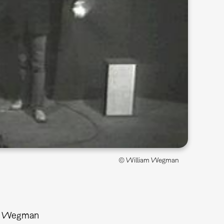
© William Wegman
m Wegman