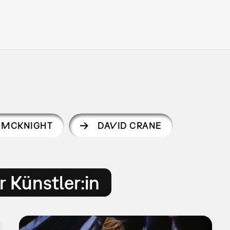
 MCKNIGHT
DAVID CRANE
 Künstler:in