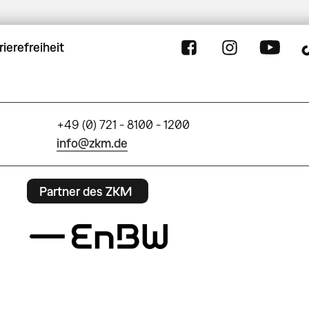
rierefreiheit
+49 (0) 721 - 8100 - 1200
info@zkm.de
Partner des ZKM