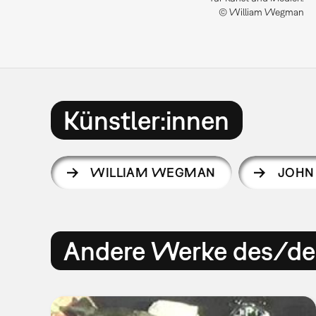
© William Wegman
Künstler:innen
WILLIAM WEGMAN
JOHN
Andere Werke des/der