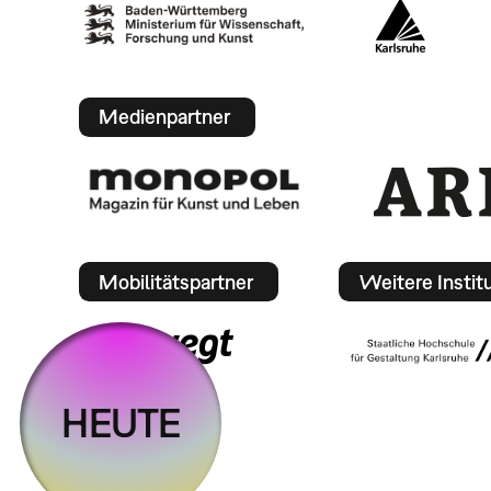
Medienpartner
Mobilitätspartner
Weitere Instit
HEUTE