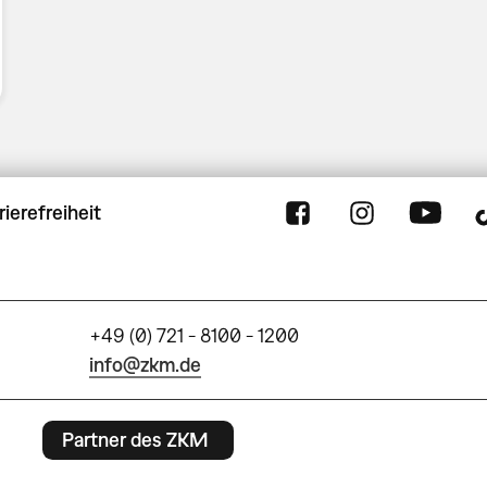
rierefreiheit
+49 (0) 721 - 8100 - 1200
info@zkm.de
Partner des ZKM