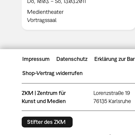
Do, 10.03. – So, 13.03.2011
Medientheater
Vortragssaal
Impressum
Datenschutz
Erklärung zur Bar
Shop-Vertrag widerrufen
ZKM | Zentrum für
Lorenzstraße 19
Kunst und Medien
76135 Karlsruhe
Stifter des ZKM