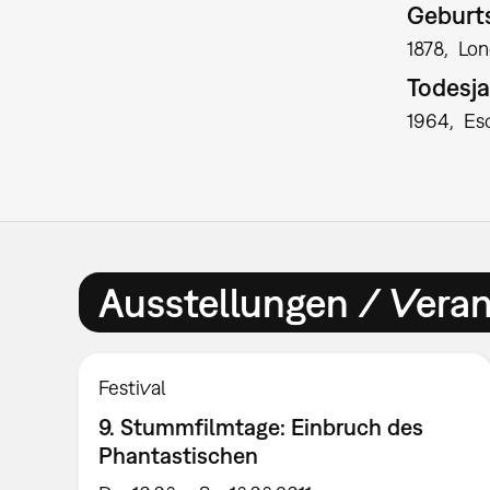
Geburts
1878
Lo
Todesja
1964
Es
Ausstellungen / Vera
Festival
9. Stummfilmtage: Einbruch des
Phantastischen