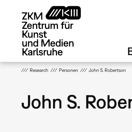
Direkt
zum
Inhalt
Research
Personen
John S. Robertson
John S. Robe