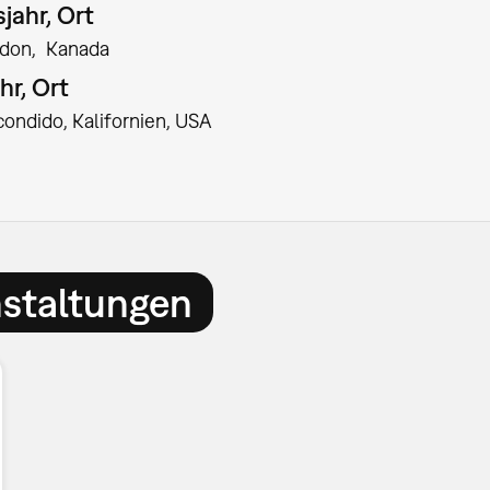
jahr, Ort
ndon
Kanada
hr, Ort
condido, Kalifornien, USA
nstaltungen