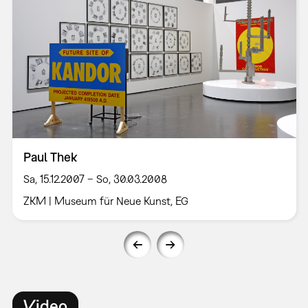
Paul Thek
Sa, 15.12.2007 – So, 30.03.2008
ZKM | Museum für Neue Kunst, EG
Video