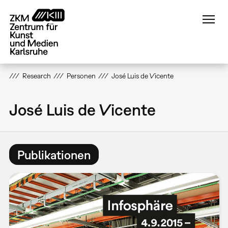
Direkt
zum
Inhalt
Research
Personen
José Luis de Vicente
José Luis de Vicente
Publikationen