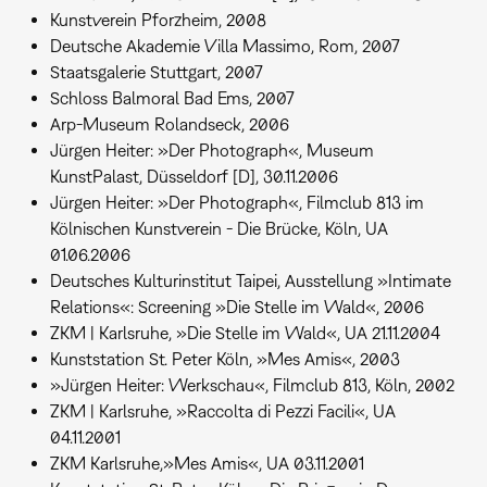
Kunstverein Pforzheim, 2008
Deutsche Akademie Villa Massimo, Rom, 2007
Staatsgalerie Stuttgart, 2007
Schloss Balmoral Bad Ems, 2007
Arp-Museum Rolandseck, 2006
Jürgen Heiter: »Der Photograph«, Museum
KunstPalast, Düsseldorf [D], 30.11.2006
Jürgen Heiter: »Der Photograph«, Filmclub 813 im
Kölnischen Kunstverein - Die Brücke, Köln, UA
01.06.2006
Deutsches Kulturinstitut Taipei, Ausstellung »Intimate
Relations«: Screening »Die Stelle im Wald«, 2006
ZKM | Karlsruhe, »Die Stelle im Wald«, UA 21.11.2004
Kunststation St. Peter Köln, »Mes Amis«, 2003
»Jürgen Heiter: Werkschau«, Filmclub 813, Köln, 2002
ZKM | Karlsruhe, »Raccolta di Pezzi Facili«, UA
04.11.2001
ZKM Karlsruhe,»Mes Amis«, UA 03.11.2001