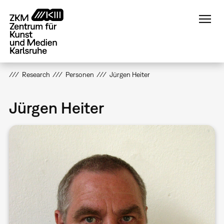
Direkt
zum
Inhalt
Research
Personen
Jürgen Heiter
Jürgen Heiter