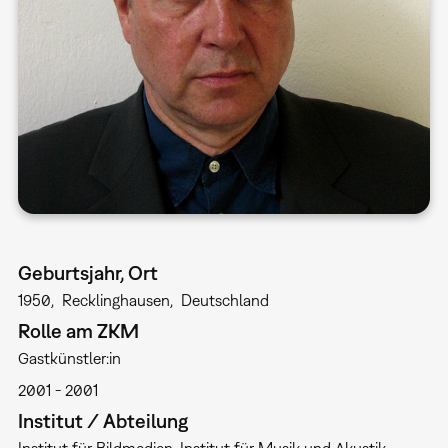
Geburtsjahr, Ort
1950
Recklinghausen
Deutschland
Rolle am ZKM
Gastkünstler:in
2001
2001
Institut / Abteilung