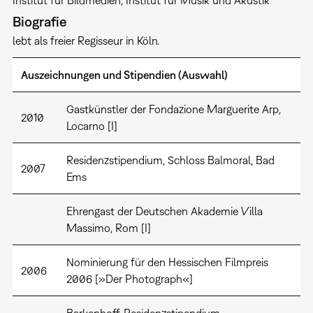
Institut für Bildmedien
Institut für Musik und Akustik
Biografie
lebt als freier Regisseur in Köln.
Auszeichnungen und Stipendien (Auswahl)
Gastkünstler der Fondazione Marguerite Arp,
2010
Locarno [I]
Residenzstipendium, Schloss Balmoral, Bad
2007
Ems
Ehrengast der Deutschen Akademie Villa
Massimo, Rom [I]
Nominierung für den Hessischen Filmpreis
2006
2006 [»Der Photograph«]