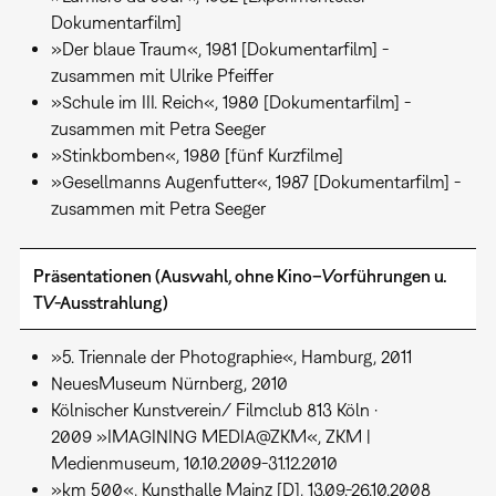
Dokumentarfilm]
»Der blaue Traum«, 1981 [Dokumentarfilm] -
zusammen mit Ulrike Pfeiffer
»Schule im III. Reich«, 1980 [Dokumentarfilm] -
zusammen mit Petra Seeger
»Stinkbomben«, 1980 [fünf Kurzfilme]
»Gesellmanns Augenfutter«, 1987 [Dokumentarfilm] -
zusammen mit Petra Seeger
Präsentationen (Auswahl, ohne Kino–Vorführungen u.
TV-Ausstrahlung)
»5. Triennale der Photographie«, Hamburg, 2011
NeuesMuseum Nürnberg, 2010
Kölnischer Kunstverein/ Filmclub 813 Köln ·
2009 »IMAGINING MEDIA@ZKM«, ZKM |
Medienmuseum, 10.10.2009-31.12.2010
»km 500«, Kunsthalle Mainz [D], 13.09.-26.10.2008