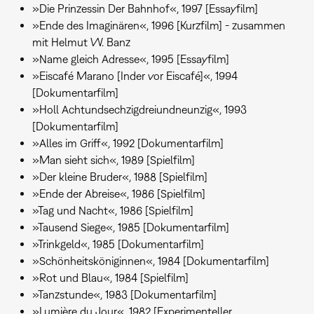
»Die Prinzessin Der Bahnhof«, 1997 [Essayfilm]
»Ende des Imaginären«, 1996 [Kurzfilm] - zusammen
mit Helmut W. Banz
»Name gleich Adresse«, 1995 [Essayfilm]
»Eiscafé Marano [Inder vor Eiscafé]«, 1994
[Dokumentarfilm]
»Holl Achtundsechzigdreiundneunzig«, 1993
[Dokumentarfilm]
»Alles im Griff«, 1992 [Dokumentarfilm]
»Man sieht sich«, 1989 [Spielfilm]
»Der kleine Bruder«, 1988 [Spielfilm]
»Ende der Abreise«, 1986 [Spielfilm]
»Tag und Nacht«, 1986 [Spielfilm]
»Tausend Siege«, 1985 [Dokumentarfilm]
»Trinkgeld«, 1985 [Dokumentarfilm]
»Schönheitsköniginnen«, 1984 [Dokumentarfilm]
»Rot und Blau«, 1984 [Spielfilm]
»Tanzstunde«, 1983 [Dokumentarfilm]
»Lumière du Jour«, 1982 [Experimenteller