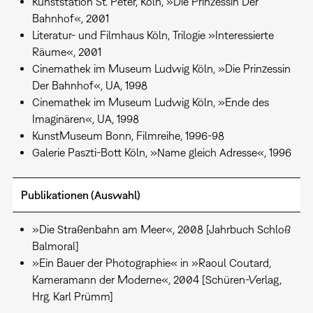
Kunststation St. Peter, Köln, »Die Prinzessin Der
Bahnhof«, 2001
Literatur- und Filmhaus Köln, Trilogie »Interessierte
Räume«, 2001
Cinemathek im Museum Ludwig Köln, »Die Prinzessin
Der Bahnhof«, UA, 1998
Cinemathek im Museum Ludwig Köln, »Ende des
Imaginären«, UA, 1998
KunstMuseum Bonn, Filmreihe, 1996-98
Galerie Paszti-Bott Köln, »Name gleich Adresse«, 1996
Publikationen (Auswahl)
»Die Straßenbahn am Meer«, 2008 [Jahrbuch Schloß
Balmoral]
»Ein Bauer der Photographie« in »Raoul Coutard,
Kameramann der Moderne«, 2004 [Schüren-Verlag,
Hrg. Karl Prümm]