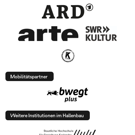
Mobilitätspartner
Weitere Institutionen im Hallenbau