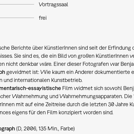
Vortragssaal
frei
sche Berichte über KünstlerInnen sind seit der Erfindung 
sses. Sie sind es, die ein Bild von großen KünstlerInnen
en nicht denkbar wäre. Einer dieser Fotografen war Benj
ph
gewidmet ist: Wie kaum ein Anderer dokumentierte er 
n und internationalen Kunstbetrieb.
mentarisch-essayistische
Film widmet sich sowohl Benj
ischer Wahrnehmung und Wahrnehmungsapparaten. Die 19
Innen mit auf eine Zeitreise durch die letzten 30 Jahre
ces eigens für den Film konzipiert worden sind.
ograph
(D, 2006, 135 Min., Farbe)