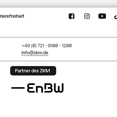
rierefreiheit
+49 (0) 721 - 8100 - 1200
info@zkm.de
Partner des ZKM