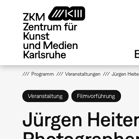
Direkt
zum
Inhalt
Programm
Veranstaltungen
Jürgen Heite
Veranstaltung
Filmvorführung
Jürgen Heite
Photographer