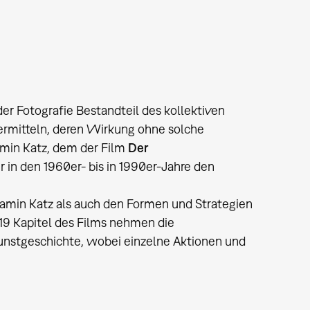
der Fotografie Bestandteil des kollektiven
 vermitteln, deren Wirkung ohne solche
amin Katz, dem der Film
Der
in den 1960er- bis in 1990er-Jahre den
amin Katz als auch den Formen und Strategien
 Kapitel des Films nehmen die
 Kunstgeschichte, wobei einzelne Aktionen und