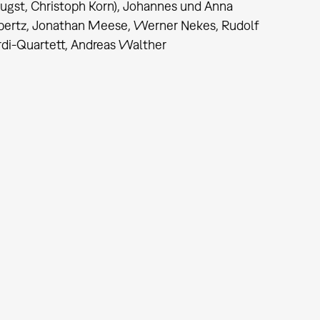
 Augst, Christoph Korn), Johannes und Anna
üpertz, Jonathan Meese, Werner Nekes, Rudolf
rdi-Quartett, Andreas Walther