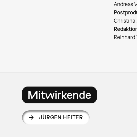
Andreas 
Postprod
Christina
Redaktio
Reinhard
Mitwirkende
JÜRGEN HEITER