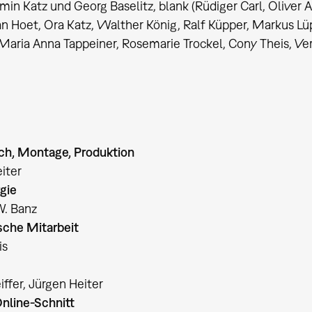
min Katz und Georg Baselitz, blank (Rüdiger Carl, Oliver
n Hoet, Ora Katz, Walther König, Ralf Küpper, Markus L
 Maria Anna Tappeiner, Rosemarie Trockel, Cony Theis, Ve
ch, Montage, Produktion
iter
gie
. Banz
sche Mitarbeit
is
iffer, Jürgen Heiter
nline-Schnitt