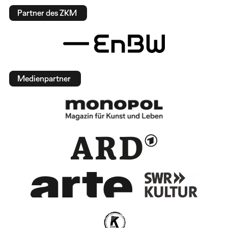
Partner des ZKM
Medienpartner