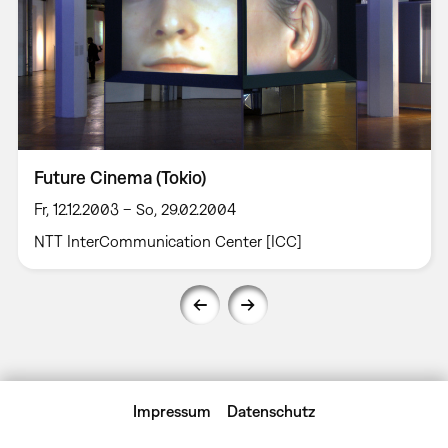
Future Cinema (Tokio)
Fr, 12.12.2003 – So, 29.02.2004
NTT InterCommunication Center [ICC]
Impressum
Datenschutz