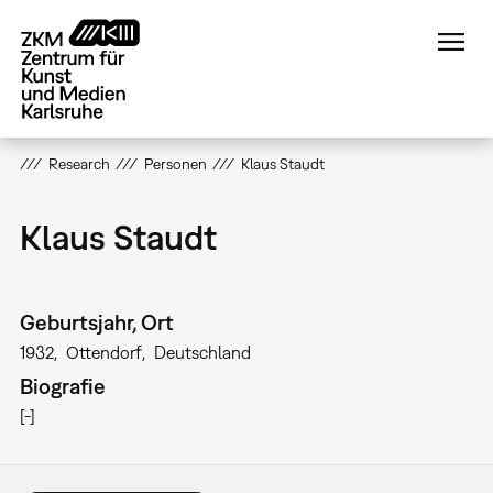
Direkt
zum
Inhalt
Research
Personen
Klaus Staudt
Klaus Staudt
Geburtsjahr, Ort
1932
Ottendorf
Deutschland
Biografie
[-]