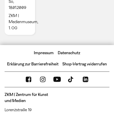
So,
18.01.2009
ZKM |
Medienmuseum,
1. OG
Impressum
Datenschutz
Erklärung zur Barrierefreiheit
Shop-Vertrag widerrufen
ZKM | Zentrum für Kunst
und Medien
Lorenzstraße 19