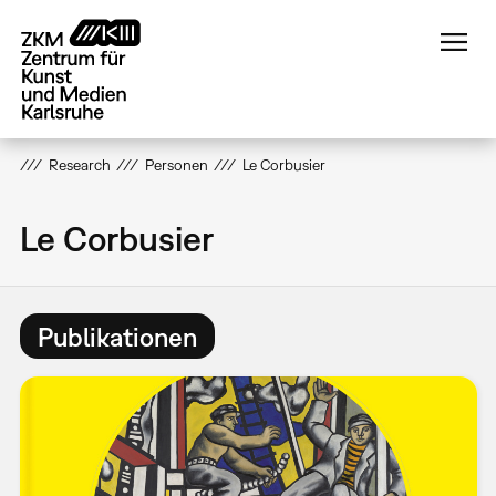
Direkt
zum
Inhalt
Research
Personen
Le Corbusier
Le Corbusier
Publikationen