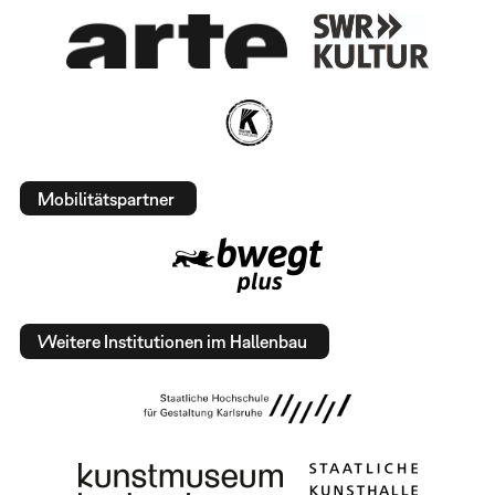
Mobilitätspartner
Weitere Institutionen im Hallenbau