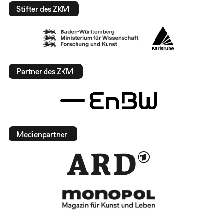
Stifter des ZKM
Partner des ZKM
Medienpartner