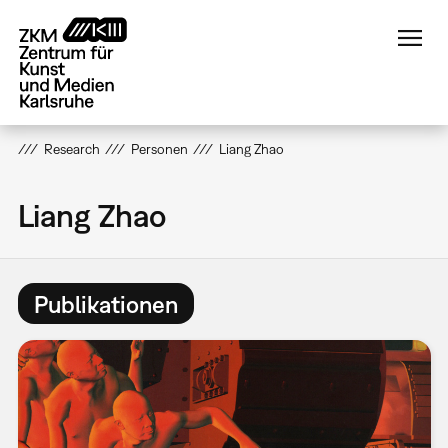
Direkt
zum
Inhalt
Research
Personen
Liang Zhao
Liang Zhao
Publikationen