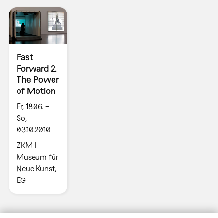
Fast
Forward 2.
The Power
of Motion
Fr, 18.06. –
So,
03.10.2010
ZKM |
Museum für
Neue Kunst,
EG