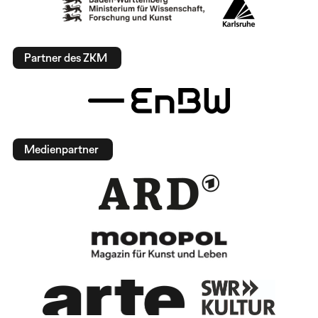
Partner des ZKM
Medienpartner